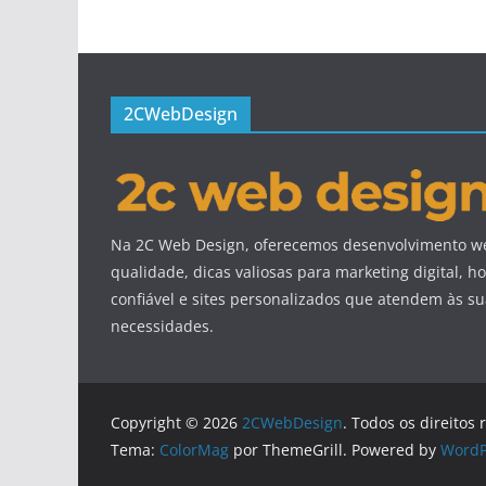
2CWebDesign
Na 2C Web Design, oferecemos desenvolvimento we
qualidade, dicas valiosas para marketing digital,
confiável e sites personalizados que atendem às s
necessidades.
Copyright © 2026
2CWebDesign
. Todos os direitos 
Tema:
ColorMag
por ThemeGrill. Powered by
WordP