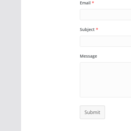
Email
*
Subject
*
Message
Submit