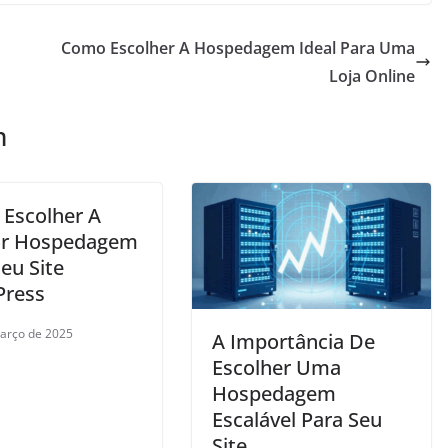
Como Escolher A Hospedagem Ideal Para Uma
Loja Online
m
Escolher A
or Hospedagem
eu Site
ress
arço de 2025
A Importância De
Escolher Uma
Hospedagem
Escalável Para Seu
Site