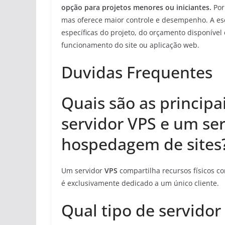
opção para projetos menores ou iniciantes.
Por
mas oferece maior controle e desempenho. A es
específicas do projeto, do orçamento disponível
funcionamento do site ou aplicação web.
Duvidas Frequentes
Quais são as principa
servidor VPS e um se
hospedagem de sites
Um servidor
VPS
compartilha recursos físicos c
é exclusivamente dedicado a um único cliente.
Qual tipo de servido