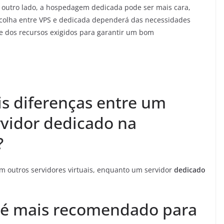
 outro lado, a hospedagem dedicada pode ser mais cara,
colha entre VPS e dedicada dependerá das necessidades
 e dos recursos exigidos para garantir um bom
is diferenças entre um
rvidor dedicado na
?
om outros servidores virtuais, enquanto um servidor
dedicado
r é mais recomendado para