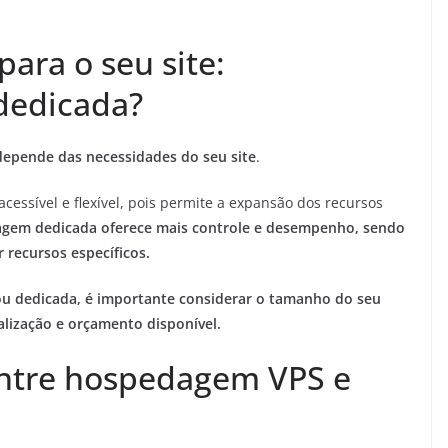
ara o seu site:
dedicada?
epende das necessidades do seu site
.
essível e flexível, pois permite a expansão dos recursos
agem dedicada oferece mais controle e desempenho, sendo
 recursos específicos.
ou dedicada, é importante considerar o tamanho do seu
alização e orçamento disponível.
entre hospedagem VPS e