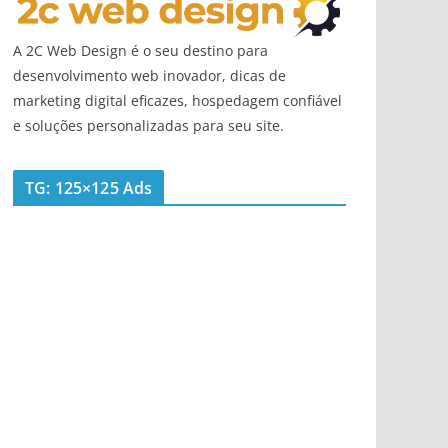
A 2C Web Design é o seu destino para
desenvolvimento web inovador, dicas de
marketing digital eficazes, hospedagem confiável
e soluções personalizadas para seu site.
TG: 125×125 Ads