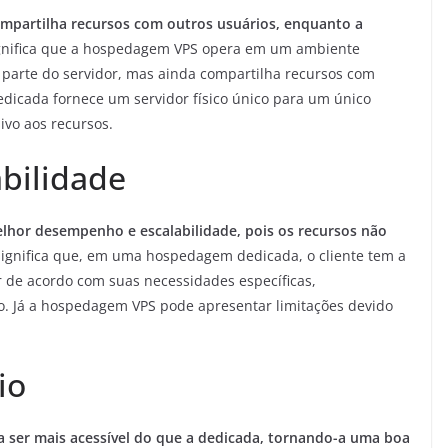
ompartilha recursos com outros usuários, enquanto a
gnifica que a hospedagem VPS opera em um ambiente
a parte do servidor, mas ainda compartilha recursos com
edicada fornece um servidor físico único para um único
sivo aos recursos.
bilidade
hor desempenho e escalabilidade, pois os recursos não
significa que, em uma hospedagem dedicada, o cliente tem a
r de acordo com suas necessidades específicas,
. Já a hospedagem VPS pode apresentar limitações devido
io
 ser mais acessível do que a dedicada, tornando-a uma boa