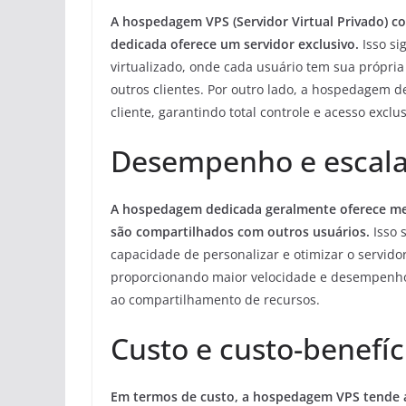
A hospedagem VPS (Servidor Virtual Privado) c
dedicada oferece um servidor exclusivo.
Isso si
virtualizado, onde cada usuário tem sua própri
outros clientes. Por outro lado, a hospedagem d
cliente, garantindo total controle e acesso exclu
Desempenho e escala
A hospedagem dedicada geralmente oferece mel
são compartilhados com outros usuários.
Isso 
capacidade de personalizar e otimizar o servido
proporcionando maior velocidade e desempenho
ao compartilhamento de recursos.
Custo e custo-benefíc
Em termos de custo, a hospedagem VPS tende a