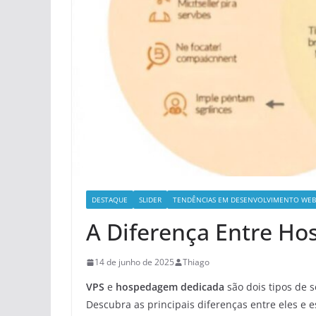
DESTAQUE
SLIDER
TENDÊNCIAS EM DESENVOLVIMENTO WEB
A Diferença Entre H
14 de junho de 2025
Thiago
VPS
e
hospedagem dedicada
são dois tipos de 
Descubra as principais diferenças entre eles e 