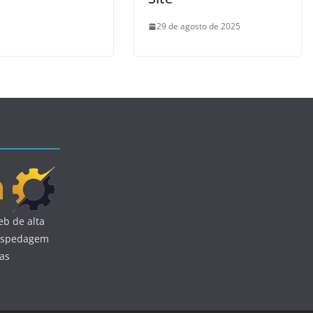
29 de agosto de 2025
b de alta
 hospedagem
uas