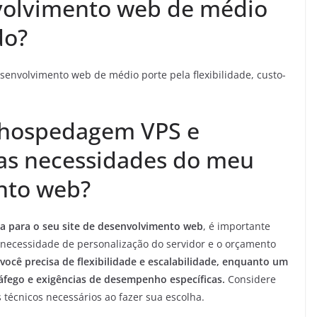
volvimento web de médio
do?
nvolvimento web de médio porte pela flexibilidade, custo-
 hospedagem VPS e
as necessidades do meu
nto web?
a para o seu site de desenvolvimento web
, é importante
 necessidade de personalização do servidor e o orçamento
ocê precisa de flexibilidade e escalabilidade, enquanto um
ráfego e exigências de desempenho específicas.
Considere
técnicos necessários ao fazer sua escolha.