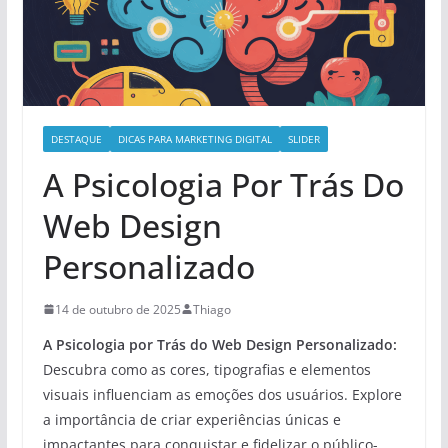
DESTAQUE
DICAS PARA MARKETING DIGITAL
SLIDER
A Psicologia Por Trás Do
Web Design
Personalizado
14 de outubro de 2025
Thiago
A Psicologia por Trás do Web Design Personalizado:
Descubra como as cores, tipografias e elementos
visuais influenciam as emoções dos usuários. Explore
a importância de criar experiências únicas e
impactantes para conquistar e fidelizar o público-