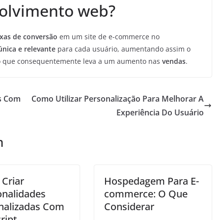
olvimento web?
xas de conversão
em um site de e-commerce no
única e relevante
para cada usuário, aumentando assim o
o que consequentemente leva a um aumento nas
vendas
.
as Com
Como Utilizar Personalização Para Melhorar A
Experiência Do Usuário
m
Criar
Hospedagem Para E-
onalidades
commerce: O Que
nalizadas Com
Considerar
ript