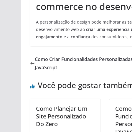
commerce no desenv
A personalização de design pode melhorar as
ta
desenvolvimento web ao
criar uma experiência 
engajamento
e a
confiança
dos consumidores, 
Como Criar Funcionalidades Personalizad
JavaScript
Você pode gostar també
Como Planejar Um
Como 
Site Personalizado
Funci
Do Zero
Perso
JavaSc