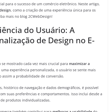
ial para o sucesso de um comércio eletrônico. Neste artigo,
 design
, como a criação de uma experiência única para os
aiba mais no blog 2CWebDesign!
ência do Usuário: A
nalização de Design no E-
 se mostrado cada vez mais crucial para
maximizar a
 uma experiência personalizada, o usuário se sente mais
 assim a probabilidade de conversão.
es, histórico de navegação e dados demográficos, é possível
com suas preferências e comportamentos. Isso inclui desde a
de produtos individualizadas.
ommerce também contribui para
melhorar a usabilidade
do