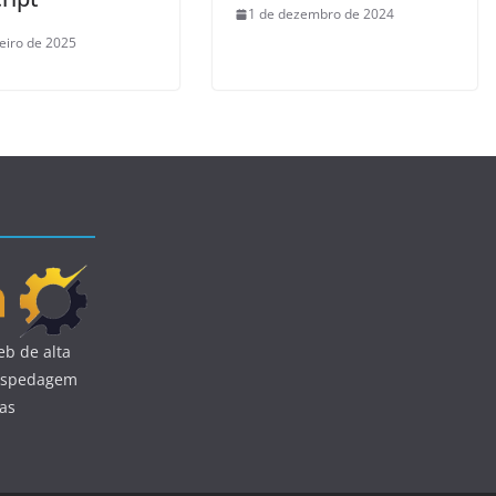
1 de dezembro de 2024
neiro de 2025
b de alta
 hospedagem
uas