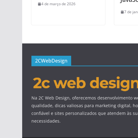
4 de março de 2026
7 de ja
2CWebDesign
Na 2C Web Design, oferecemos desenvolvimento we
qualidade, dicas valiosas para marketing digital,
confiável e sites personalizados que atendem às s
necessidades.