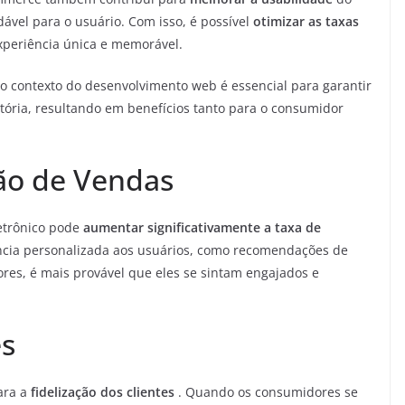
dável para o usuário. Com isso, é possível
otimizar as taxas
experiência única e memorável.
o contexto do desenvolvimento web é essencial para garantir
atória, resultando em benefícios tanto para o consumidor
ão de Vendas
letrônico pode
aumentar significativamente a taxa de
ncia personalizada aos usuários, como recomendações de
res, é mais provável que eles se sintam engajados e
es
ara a
fidelização dos clientes
. Quando os consumidores se