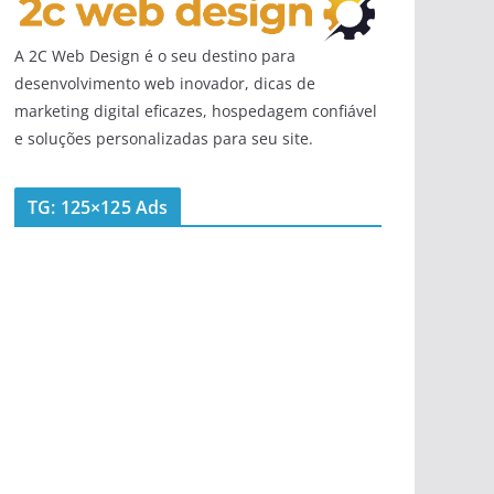
A 2C Web Design é o seu destino para
desenvolvimento web inovador, dicas de
marketing digital eficazes, hospedagem confiável
e soluções personalizadas para seu site.
TG: 125×125 Ads