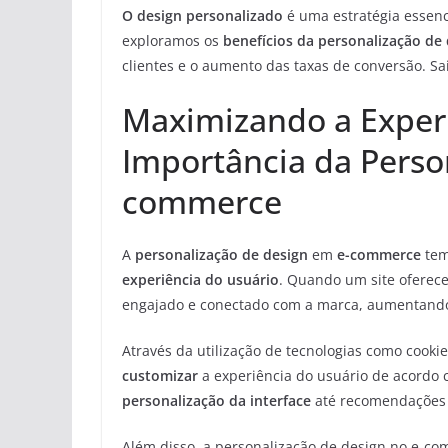
O design personalizado
é uma estratégia essenc
exploramos os
benefícios da personalização de
clientes e o aumento das taxas de conversão. S
Maximizando a Experi
Importância da Perso
commerce
A
personalização de design
em
e-commerce
tem
experiência do usuário
. Quando um site oferece
engajado e conectado com a marca, aumentando
Através da utilização de tecnologias como cooki
customizar
a experiência do usuário de acordo 
personalização da interface
até recomendações 
Além disso, a personalização de design no e-c