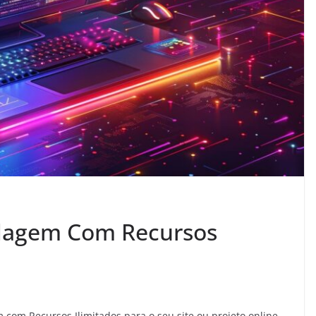
dagem Com Recursos
om Recursos Ilimitados para o seu site ou projeto online.