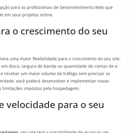
opção para os profissionais de Desenvolvimento Web que
de em seus projetos online.
ara o crescimento do seu
ona uma maior flexibilidade para o crescimento do seu site,
 em disco, largura de banda ou quantidade de contas de e-
ir e receber um maior volume de tráfego sem precisar se
berdade, você poderá desenvolver e implementar novas
s limitações impostas pela hospedagem.
 velocidade para o seu
ospedagem
, seu site terá a possibilidade de alcançar um