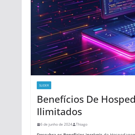
SLIDER
Benefícios De Hospe
Ilimitados
6 de junho de 2024
Thiago
Descubra os Benefícios incríveis
de Hospedagem c