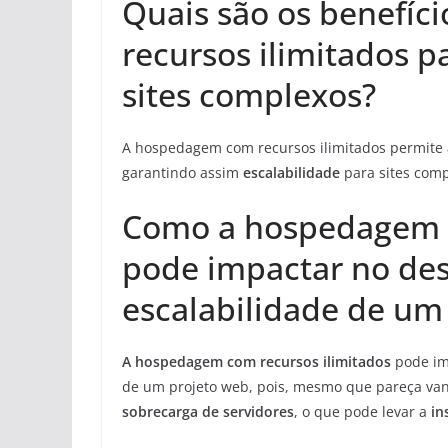
Quais são os benefí
recursos ilimitados 
sites complexos?
A hospedagem com recursos ilimitados permite
garantindo assim
escalabilidade
para sites comp
Como a hospedagem c
pode impactar no de
escalabilidade de um
A hospedagem com recursos ilimitados
pode i
de um projeto web, pois, mesmo que pareça van
sobrecarga de servidores
, o que pode levar a
in