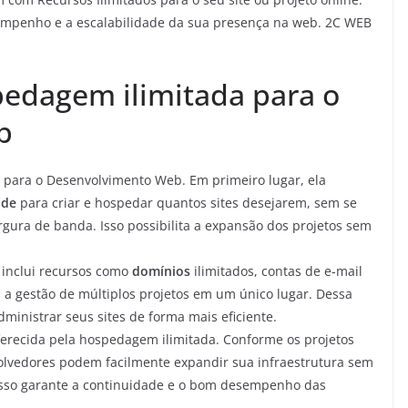
empenho e a escalabilidade da sua presença na web. 2C WEB
pedagem ilimitada para o
b
s para o Desenvolvimento Web. Em primeiro lugar, ela
ade
para criar e hospedar quantos sites desejarem, sem se
ura de banda. Isso possibilita a expansão dos projetos sem
 inclui recursos como
domínios
ilimitados, contas de e-mail
a a gestão de múltiplos projetos em um único lugar. Dessa
inistrar seus sites de forma mais eficiente.
erecida pela hospedagem ilimitada. Conforme os projetos
lvedores podem facilmente expandir sua infraestrutura sem
Isso garante a continuidade e o bom desempenho das