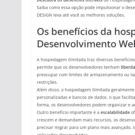
Saiba como essa opção pode impulsionar o des
DESIGN leva até você as melhores soluções.
Os benefícios da hos
Desenvolvimento We
A hospedagem ilimitada traz diversos benefício
permite que os desenvolvedores tenham
liberd
preocupar com limites de armazenamento ou larg
restrições.
Além disso, a hospedagem ilimitada geralmente
personalizadas e bancos de dados, o que facilit
forma, os desenvolvedores podem organizar e adm
Outro benefício importante é a
escalabilidade
of
crescem e demandam mais recursos, os desenvo
precisar migrar para um plano mais avançado. 
aplicações desenvolvidas.