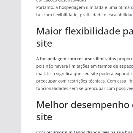
Portanto, a hospedagem ilimitada é uma ótima 
buscam flexibilidade, praticidade e escalabilida
Maior flexibilidade p
site
A hospedagem com recursos ilimitados
proporci
pois não haverá limitações em termos de espaço
mail. Isso significa que seu site poderá expand
preocupar com restrições técnicas. Com essa li
funcionalidades sem se preocupar com possívei
Melhor desempenho e
site
Com
recursos ilimitados disponíveis na sua h