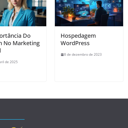
ortância Do
Hospedagem
n No Marketing
WordPress
l
8 de dezembro de 2023
bril de 2025