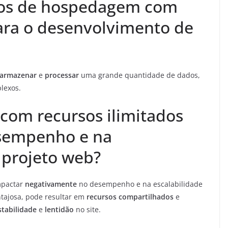
cios de hospedagem com
para o desenvolvimento de
armazenar
e
processar
uma grande quantidade de dados,
lexos.
om recursos ilimitados
sempenho e na
 projeto web?
mpactar
negativamente
no desempenho e na escalabilidade
tajosa, pode resultar em
recursos compartilhados
e
stabilidade
e
lentidão
no site.