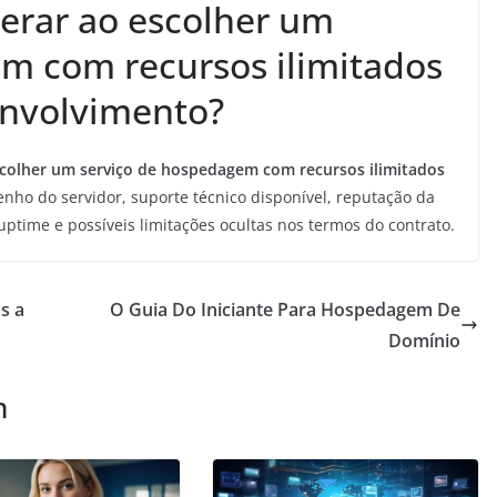
derar ao escolher um
m com recursos ilimitados
envolvimento?
escolher um serviço de hospedagem com recursos ilimitados
ho do servidor, suporte técnico disponível, reputação da
uptime e possíveis limitações ocultas nos termos do contrato.
s a
O Guia Do Iniciante Para Hospedagem De
Domínio
m