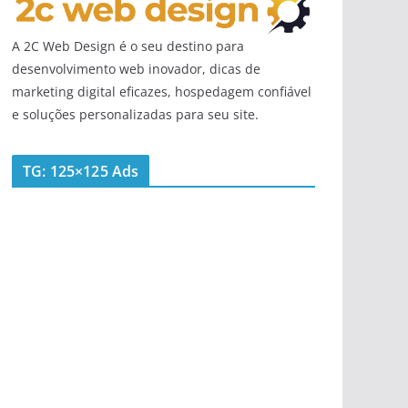
A 2C Web Design é o seu destino para
desenvolvimento web inovador, dicas de
marketing digital eficazes, hospedagem confiável
e soluções personalizadas para seu site.
TG: 125×125 Ads