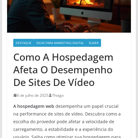
DESTAQUE
DICAS PARA MARKETING DIGITAL
SLIDER
Como A Hospedagem
Afeta O Desempenho
De Sites De Vídeo
6 de julho de 2025
Thiago
A hospedagem web
desempenha um papel crucial
na performance de sites de vídeo. Descubra como a
escolha do provedor pode afetar a velocidade de
carregamento, a estabilidade e a experiência do
usuário. Saiba como otimizar sua hospedagem para