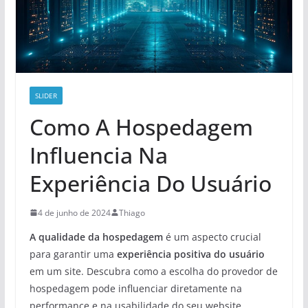
SLIDER
Como A Hospedagem
Influencia Na
Experiência Do Usuário
4 de junho de 2024
Thiago
A qualidade da hospedagem
é um aspecto crucial
para garantir uma
experiência positiva do usuário
em um site. Descubra como a escolha do provedor de
hospedagem pode influenciar diretamente na
performance e na usabilidade do seu website.