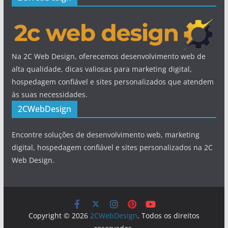
Na 2C Web Design, oferecemos desenvolvimento web de
alta qualidade, dicas valiosas para marketing digital,
hospedagem confiável e sites personalizados que atendem
às suas necessidades.
2CWebDesign
Encontre soluções de desenvolvimento web, marketing
digital, hospedagem confiável e sites personalizados na 2C
Web Design.
Copyright © 2026
2CWebDesign
. Todos os direitos