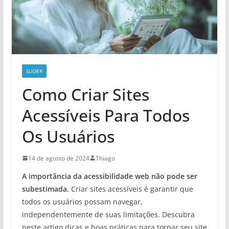
SLIDER
Como Criar Sites
Acessíveis Para Todos
Os Usuários
14 de agosto de 2024
Thiago
A importância da acessibilidade web não pode ser
subestimada.
Criar sites acessíveis é garantir que
todos os usuários possam navegar,
independentemente de suas limitações. Descubra
neste artigo dicas e boas práticas para tornar seu site