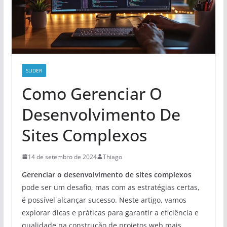
SLIDER
Como Gerenciar O
Desenvolvimento De
Sites Complexos
14 de setembro de 2024
Thiago
Gerenciar o desenvolvimento de sites complexos
pode ser um desafio, mas com as estratégias certas,
é possível alcançar sucesso. Neste artigo, vamos
explorar dicas e práticas para garantir a eficiência e
qualidade na construção de projetos web mais