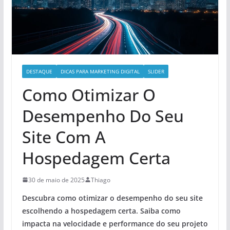
DESTAQUE
DICAS PARA MARKETING DIGITAL
SLIDER
Como Otimizar O
Desempenho Do Seu
Site Com A
Hospedagem Certa
30 de maio de 2025
Thiago
Descubra como
otimizar o desempenho
do seu site
escolhendo a
hospedagem certa
. Saiba como
impacta na
velocidade
e
performance
do seu projeto