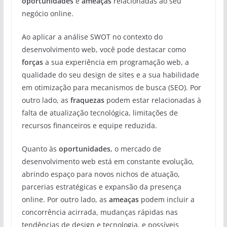
oportunidades
e
ameaças
relacionadas ao seu
negócio online.
Ao aplicar a análise SWOT no contexto do
desenvolvimento web, você pode destacar como
forças
a sua experiência em programação web, a
qualidade do seu design de sites e a sua habilidade
em otimização para mecanismos de busca (SEO). Por
outro lado, as
fraquezas
podem estar relacionadas à
falta de atualização tecnológica, limitações de
recursos financeiros e equipe reduzida.
Quanto às
oportunidades
, o mercado de
desenvolvimento web está em constante evolução,
abrindo espaço para novos nichos de atuação,
parcerias estratégicas e expansão da presença
online. Por outro lado, as
ameaças
podem incluir a
concorrência acirrada, mudanças rápidas nas
tendências de design e tecnologia, e possíveis