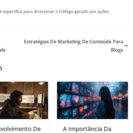
e
específica para direcionar o tráfego gerado por ações
Estratégias De Marketing De Conteúdo Para
ade
Blogs
m
volvimento De
A Importância Da