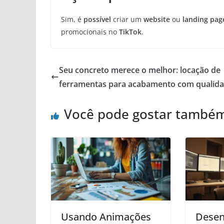
Sim, é
possível
criar um
website
ou
landing pag
promocionais no
TikTok
.
Seu concreto merece o melhor: locação de
ferramentas para acabamento com qualid
Você pode gostar també
Usando Animações
Desen