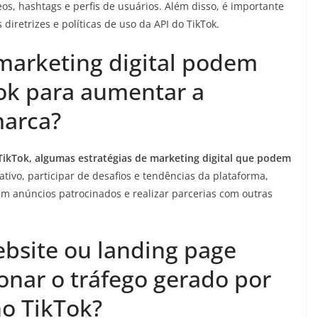
s, hashtags e perfis de usuários. Além disso, é importante
diretrizes e políticas de uso da API do TikTok.
 marketing digital podem
Tok para aumentar a
marca?
TikTok, algumas estratégias de marketing digital que podem
ativo, participar de desafios e tendências da plataforma,
 em anúncios patrocinados e realizar parcerias com outras
ebsite ou landing page
ionar o tráfego gerado por
o TikTok?