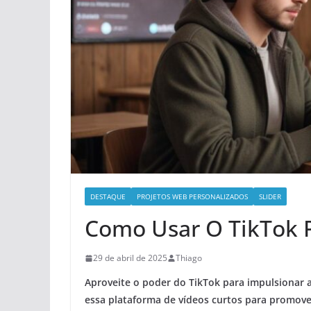
DESTAQUE
PROJETOS WEB PERSONALIZADOS
SLIDER
Como Usar O TikTok 
29 de abril de 2025
Thiago
Aproveite o poder do TikTok para impulsionar a
essa plataforma de vídeos curtos para promove