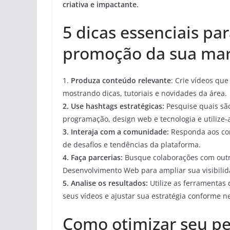
criativa e impactante.
5 dicas essenciais pa
promoção da sua mar
1.
Produza conteúdo relevante
: Crie vídeos qu
mostrando dicas, tutoriais e novidades da área.
2. Use
hashtags
estratégicas:
Pesquise quais são
programação, design web e tecnologia e utilize-
3.
Interaja com a comunidade
:
Responda aos com
de desafios e tendências da plataforma.
4. Faça
parcerias
:
Busque colaborações com outr
Desenvolvimento Web para ampliar sua visibilid
5.
Analise os resultados
:
Utilize as ferramentas
seus vídeos e ajustar sua estratégia conforme n
Como otimizar seu per