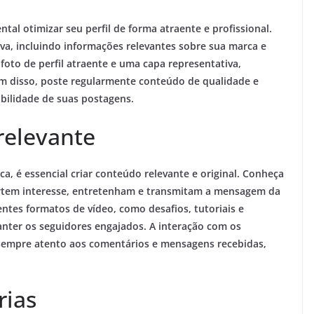
al otimizar seu perfil de forma atraente e profissional.
iva, incluindo informações relevantes sobre sua marca e
a foto de perfil atraente e uma capa representativa,
lém disso, poste regularmente conteúdo de qualidade e
ibilidade de suas postagens.
relevante
a, é essencial criar conteúdo relevante e original. Conheça
ertem interesse, entretenham e transmitam a mensagem da
entes formatos de vídeo, como desafios, tutoriais e
manter os seguidores engajados. A interação com os
 sempre atento aos comentários e mensagens recebidas,
rias