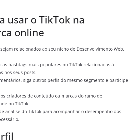
ra usar o TikTok na
ca online
e sejam relacionados ao seu nicho de Desenvolvimento Web,
 as hashtags mais populares no TikTok relacionadas à
as nos seus posts.
entários, siga outros perfis do mesmo segmento e participe
os criadores de conteúdo ou marcas do ramo de
ade no TikTok.
 de análise do TikTok para acompanhar o desempenho dos
ecessário.
fil