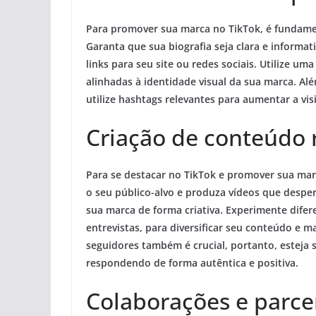
Para promover sua marca no TikTok, é fundament
Garanta que sua biografia seja clara e informat
links para seu site ou redes sociais. Utilize um
alinhadas à identidade visual da sua marca. A
utilize hashtags relevantes para aumentar a vis
Criação de conteúdo 
Para se destacar no TikTok e promover sua marc
o seu público-alvo e produza vídeos que desp
sua marca de forma criativa. Experimente difer
entrevistas, para diversificar seu conteúdo e 
seguidores também é crucial, portanto, esteja
respondendo de forma autêntica e positiva.
Colaborações e parce