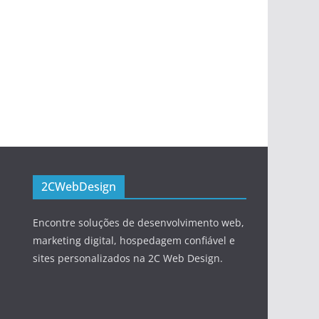
2CWebDesign
Encontre soluções de desenvolvimento web,
marketing digital, hospedagem confiável e
sites personalizados na 2C Web Design.