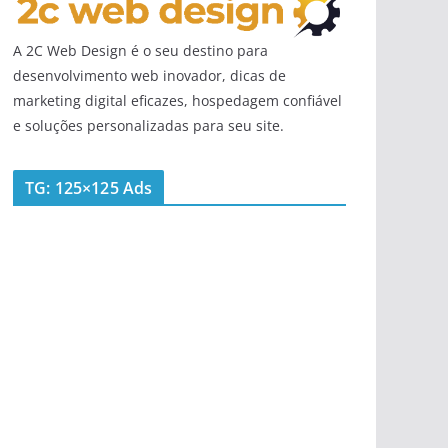
A 2C Web Design é o seu destino para
desenvolvimento web inovador, dicas de
marketing digital eficazes, hospedagem confiável
e soluções personalizadas para seu site.
TG: 125×125 Ads