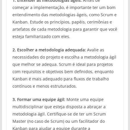
1. Entender as metodologias ágeis:
Antes de
começar a implementação, é importante ter um bom
entendimento das metodologias ágeis, como Scrum e
Kanban. Estude os princípios, papéis, cerimônias e
artefatos de cada metodologia para garantir que você
esteja familiarizado com eles.
2. Escolher a metodologia adequada:
Avalie as
necessidades do projeto e escolha a metodologia ágil
que melhor se adequa. Scrum é ideal para projetos
com requisitos e objetivos bem definidos, enquanto
Kanban é mais adequado para fluxos de trabalho
contínuos e menos estruturados.
3. Formar uma equipe ágil:
Monte uma equipe
multidisciplinar que esteja disposta a abraçar a
metodologia ágil. Certifique-se de ter um Scrum
Master (no caso de Scrum) ou um facilitador do
Kanban para ajudar a equipe durante a