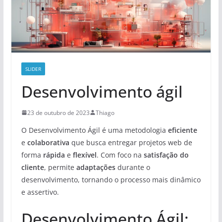
SLIDER
Desenvolvimento ágil
23 de outubro de 2023
Thiago
O Desenvolvimento Ágil é uma metodologia
eficiente
e
colaborativa
que busca entregar projetos web de
forma
rápida
e
flexível
. Com foco na
satisfação do
cliente
, permite
adaptações
durante o
desenvolvimento, tornando o processo mais dinâmico
e assertivo.
Desenvolvimento Ágil: