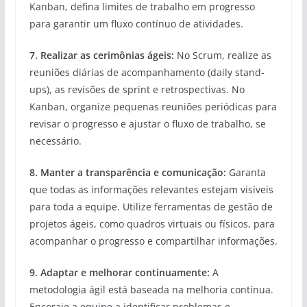
Kanban, defina limites de trabalho em progresso
para garantir um fluxo contínuo de atividades.
7. Realizar as cerimônias ágeis:
No Scrum, realize as
reuniões diárias de acompanhamento (daily stand-
ups), as revisões de sprint e retrospectivas. No
Kanban, organize pequenas reuniões periódicas para
revisar o progresso e ajustar o fluxo de trabalho, se
necessário.
8. Manter a transparência e comunicação:
Garanta
que todas as informações relevantes estejam visíveis
para toda a equipe. Utilize ferramentas de gestão de
projetos ágeis, como quadros virtuais ou físicos, para
acompanhar o progresso e compartilhar informações.
9. Adaptar e melhorar continuamente:
A
metodologia ágil está baseada na melhoria contínua.
Encoraje a equipe a identificar problemas e