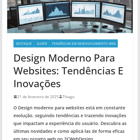
DESTAQUE
SLIDER
TENDÊNCIAS EM DESENVOLVIMENTO WEB
Design Moderno Para
Websites: Tendências E
Inovações
21 de fevereiro de 2025
Thiago
O Design moderno para websites está em constante
evolução, seguindo
tendências
e trazendo
inovações
que impactam a experiência do usuário. Descubra as
últimas novidades e como aplicá-las de forma eficaz
em seu projeto web no 2CWebDesign.