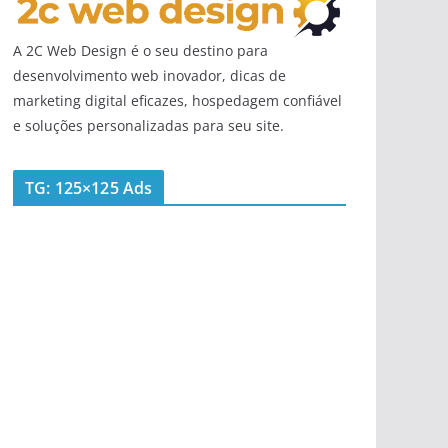
A 2C Web Design é o seu destino para
desenvolvimento web inovador, dicas de
marketing digital eficazes, hospedagem confiável
e soluções personalizadas para seu site.
TG: 125×125 Ads