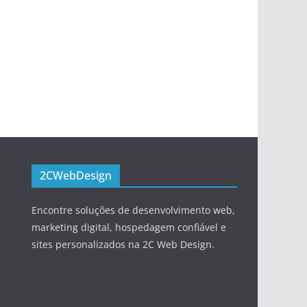
2CWebDesign
Encontre soluções de desenvolvimento web,
marketing digital, hospedagem confiável e
sites personalizados na 2C Web Design.