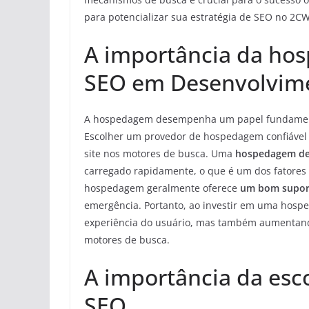
para potencializar sua estratégia de SEO no 2C
A importância da hos
SEO em Desenvolvim
A hospedagem desempenha um papel fundament
Escolher um provedor de hospedagem confiável
site nos motores de busca. Uma
hospedagem de
carregado rapidamente, o que é um dos fatores 
hospedagem geralmente oferece
um bom suport
emergência. Portanto, ao investir em uma hosp
experiência do usuário, mas também aumentand
motores de busca.
A importância da es
SEO