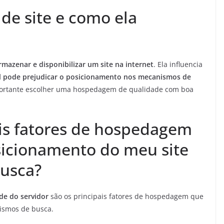
e site e como ela
rmazenar e disponibilizar um site na internet
. Ela influencia
l pode prejudicar o posicionamento nos mecanismos de
importante escolher uma hospedagem de qualidade com boa
ais fatores de hospedagem
icionamento do meu site
usca?
de do servidor
são os principais fatores de hospedagem que
ismos de busca.