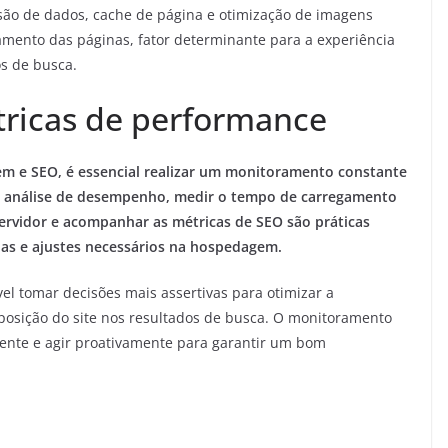
são de dados, cache de página e otimização de imagens
mento das páginas, fator determinante para a experiência
os de busca.
ricas de performance
em e SEO, é essencial realizar um monitoramento constante
de análise de desempenho, medir o tempo de carregamento
servidor e acompanhar as métricas de SEO são práticas
ias e ajustes necessários na hospedagem.
vel tomar decisões mais assertivas para otimizar a
osição do site nos resultados de busca. O monitoramento
ente e agir proativamente para garantir um bom