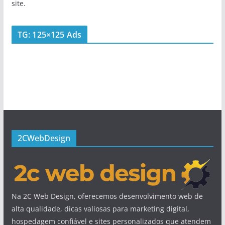
site.
TG: 125×125 Ads
2CWebDesign
Na 2C Web Design, oferecemos desenvolvimento web de
alta qualidade, dicas valiosas para marketing digital,
hospedagem confiável e sites personalizados que atendem