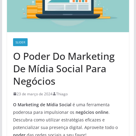
SLIDER
O Poder Do Marketing
De Mídia Social Para
Negócios
23 de março de 2024
Thiago
O Marketing de Mídia Social
é uma ferramenta
poderosa para impulsionar os
negócios online
.
Descubra como utilizar estratégias eficazes e
potencializar sua presença digital. Aproveite todo o
poder
das redes sociais a seu favor!