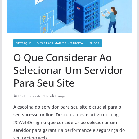
DESTAQUE
DICAS PARA MARKETING DIGITAL
SLIDER
O Que Considerar Ao
Selecionar Um Servidor
Para Seu Site
13 de julho de 2025
Thiago
A escolha do servidor para seu site é crucial para o
seu sucesso online.
Descubra neste artigo do blog
2CWebDesign
o que considerar ao selecionar um
servidor
para garantir a performance e segurança do
seu projeto web.