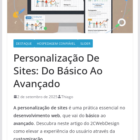
DESTAQUE
HOSPEDAGEM CONFIÁVEL
SLIDER
Personalização De
Sites: Do Básico Ao
Avançado
2 de setembro de 2025
Thiago
A personalização de sites
é uma prática essencial no
desenvolvimento web
, que vai do
básico
ao
avançado
. Descubra neste artigo do 2CWebDesign
como elevar a experiência do usuário através da
customização
.