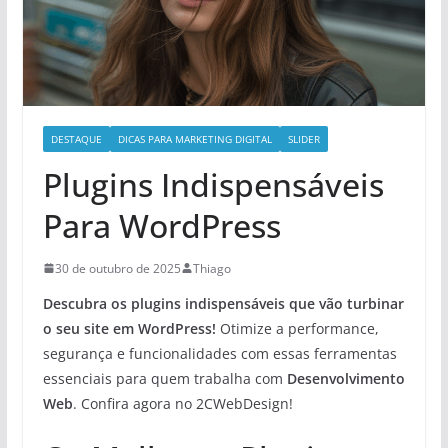
DESTAQUE
DICAS PARA MARKETING DIGITAL
SLIDER
Plugins Indispensáveis
Para WordPress
30 de outubro de 2025
Thiago
Descubra os
plugins indispensáveis
que vão turbinar
o seu site em WordPress!
Otimize a performance,
segurança e funcionalidades com essas ferramentas
essenciais para quem trabalha com
Desenvolvimento
Web
. Confira agora no 2CWebDesign!