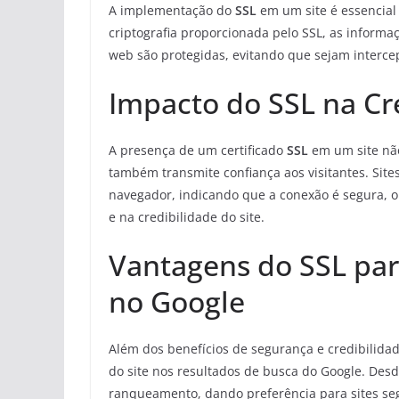
A implementação do
SSL
em um site é essencial
criptografia proporcionada pelo SSL, as informa
web são protegidas, evitando que sejam interce
Impacto do SSL na Cre
A presença de um certificado
SSL
em um site nã
também transmite confiança aos visitantes. Site
navegador, indicando que a conexão é segura, 
e na credibilidade do site.
Vantagens do SSL par
no Google
Além dos benefícios de segurança e credibilida
do site nos resultados de busca do Google. Des
ranqueamento, dando preferência para sites segu