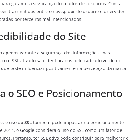
 para garantir a segurança dos dados dos usuários. Com a
ções transmitidas entre o navegador do usuário e o servidor
ptadas por terceiros mal intencionados.
dibilidade do Site
o apenas garante a segurança das informações, mas
s com SSL ativado são identificados pelo cadeado verde no
o que pode influenciar positivamente na percepção da marca
a o SEO e Posicionamento
de, o uso do
SSL
também pode impactar no posicionamento
de 2014, o Google considera o uso do SSL como um fator de
ros. Portanto, ter SSL ativo pode contribuir para melhorar o