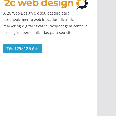
A 2C Web Design é o seu destino para
desenvolvimento web inovador, dicas de
marketing digital eficazes, hospedagem confiável
e soluções personalizadas para seu site.
TG: 125×125 Ads