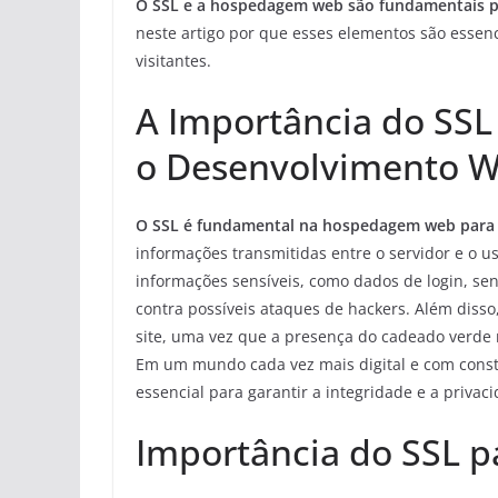
O SSL e a hospedagem web são fundamentais par
neste artigo por que esses elementos são essen
visitantes.
A Importância do SS
o Desenvolvimento 
O SSL é fundamental na hospedagem web para
informações transmitidas entre o servidor e o us
informações sensíveis, como dados de login, se
contra possíveis ataques de hackers. Além disso
site, uma vez que a presença do cadeado verde
Em um mundo cada vez mais digital e com consta
essencial para garantir a integridade e a priva
Importância do SSL p