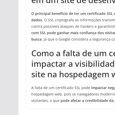
O principal benefício de ter um certificado SS
dados
. O SSL criptografa as informações transm
contra possíveis ataques de hackers e garantin
com SSL pode ganhar mais confiança dos visit
busca
, já que o Google considera a segurança co
Como a falta de um c
impactar a visibilida
site na hospedagem 
A falta de um certificado SSL pode
impactar nega
hospedagem web, pois os navegadores moder
visitantes, o que
pode afetar a credibilidade da