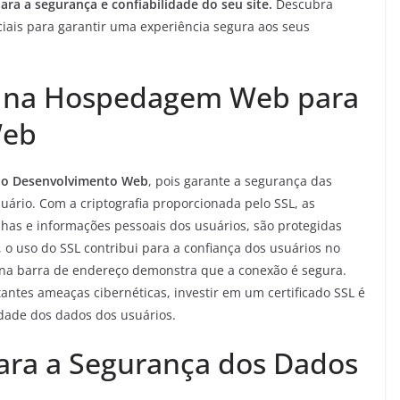
a a segurança e confiabilidade do seu site.
Descubra
ciais para garantir uma experiência segura aos seus
L na Hospedagem Web para
Web
 o Desenvolvimento Web
, pois garante a segurança das
uário. Com a criptografia proporcionada pelo SSL, as
nhas e informações pessoais dos usuários, são protegidas
, o uso do SSL contribui para a confiança dos usuários no
 na barra de endereço demonstra que a conexão é segura.
ntes ameaças cibernéticas, investir em um certificado SSL é
cidade dos dados dos usuários.
ara a Segurança dos Dados