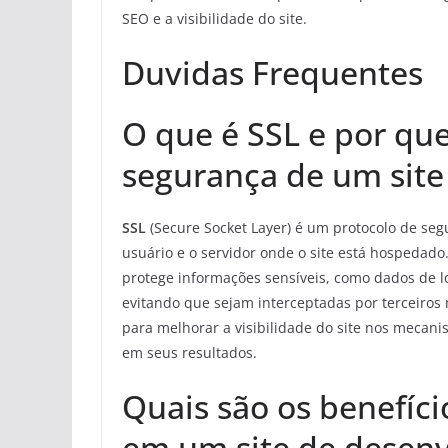
SEO e a visibilidade do site.
Duvidas Frequentes
O que é SSL e por que
segurança de um sit
SSL
(Secure Socket Layer) é um protocolo de se
usuário e o servidor onde o site está hospedado
protege informações sensíveis, como dados de lo
evitando que sejam interceptadas por terceiros
para melhorar a visibilidade do site nos mecani
em seus resultados.
Quais são os benefíci
em um site de desen