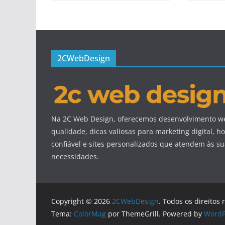
2CWebDesign
Na 2C Web Design, oferecemos desenvolvimento we
qualidade, dicas valiosas para marketing digital,
confiável e sites personalizados que atendem às s
necessidades.
Copyright © 2026
2CWebDesign
. Todos os direitos 
Tema:
ColorMag
por ThemeGrill. Powered by
WordP