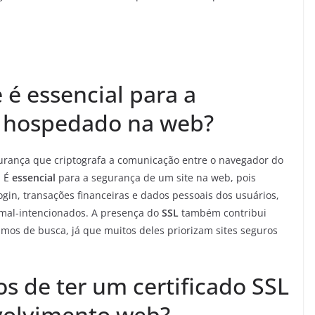
 é essencial para a
e hospedado na web?
gurança que criptografa a comunicação entre o navegador do
. É
essencial
para a segurança de um site na web, pois
gin, transações financeiras e dados pessoais dos usuários,
 mal-intencionados. A presença do
SSL
também contribui
smos de busca, já que muitos deles priorizam sites seguros
os de ter um certificado SSL
volvimento web?