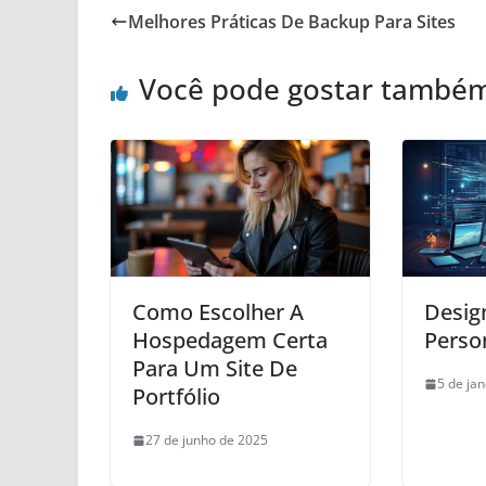
Melhores Práticas De Backup Para Sites
Você pode gostar també
Como Escolher A
Desig
Hospedagem Certa
Perso
Para Um Site De
5 de ja
Portfólio
27 de junho de 2025