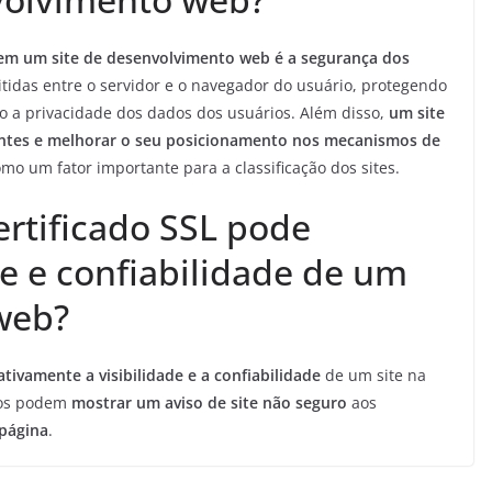
L em um site de desenvolvimento web é a segurança dos
itidas entre o servidor e o navegador do usuário, protegendo
do a privacidade dos dados dos usuários. Além disso,
um site
antes e melhorar o seu posicionamento nos mecanismos de
mo um fator importante para a classificação dos sites.
ertificado SSL pode
de e confiabilidade de um
web?
tivamente a visibilidade e a confiabilidade
de um site na
nos podem
mostrar um aviso de site não seguro
aos
 página
.