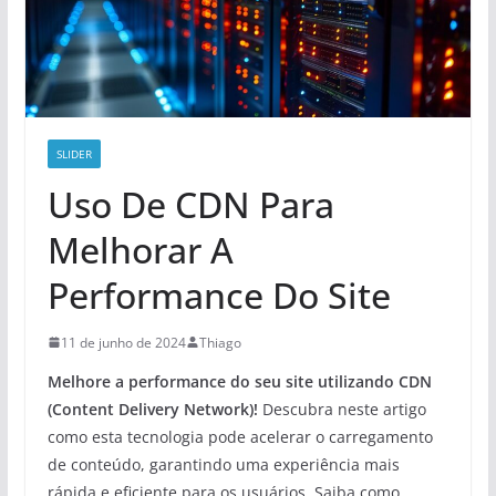
SLIDER
Uso De CDN Para
Melhorar A
Performance Do Site
11 de junho de 2024
Thiago
Melhore a performance do seu site utilizando CDN
(Content Delivery Network)!
Descubra neste artigo
como esta tecnologia pode acelerar o carregamento
de conteúdo, garantindo uma experiência mais
rápida e eficiente para os usuários. Saiba como