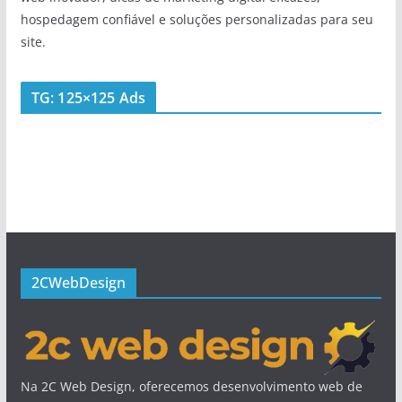
hospedagem confiável e soluções personalizadas para seu
site.
TG: 125×125 Ads
2CWebDesign
Na 2C Web Design, oferecemos desenvolvimento web de