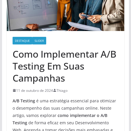
DESTAQUE
SLIDER
Como Implementar A/B
Testing Em Suas
Campanhas
11 de outubro de 2024
Thiago
A/B Testing
é uma estratégia essencial para otimizar
o desempenho das suas campanhas online. Neste
artigo, vamos explorar
como implementar o A/B
Testing
de forma eficaz em seu Desenvolvimento
Web. Aprenda a tomar decisões mais embasadas e