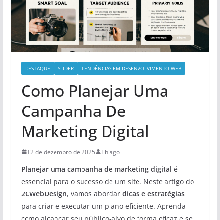
DESTAQUE
SLIDER
TENDÊNCIAS EM DESENVOLVIMENTO WEB
Como Planejar Uma
Campanha De
Marketing Digital
12 de dezembro de 2025
Thiago
Planejar uma campanha de marketing digital
é
essencial para o sucesso de um site. Neste artigo do
2CWebDesign
, vamos abordar
dicas e estratégias
para criar e executar um plano eficiente. Aprenda
como alcançar seu público-alvo de forma eficaz e se