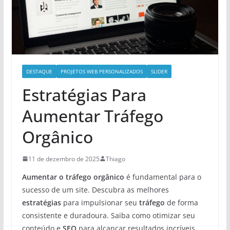
DESTAQUE
PROJETOS WEB PERSONALIZADOS
SLIDER
Estratégias Para
Aumentar Tráfego
Orgânico
11 de dezembro de 2025
Thiago
Aumentar o tráfego orgânico
é fundamental para o
sucesso de um site. Descubra as melhores
estratégias
para impulsionar seu
tráfego
de forma
consistente e duradoura. Saiba como otimizar seu
conteúdo e
SEO
para alcançar resultados incríveis.